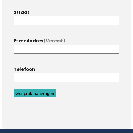
Straat
E-mailadres
(Vereist)
Telefoon
Gesprek aanvragen