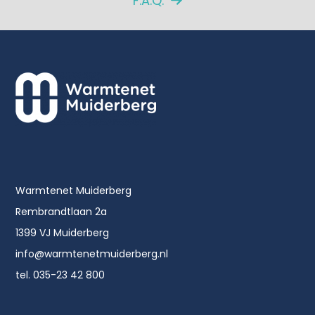
F.A.Q.
Warmtenet Muiderberg
Rembrandtlaan 2a
1399 VJ Muiderberg
info@warmtenetmuiderberg.nl
tel. 035-23 42 800