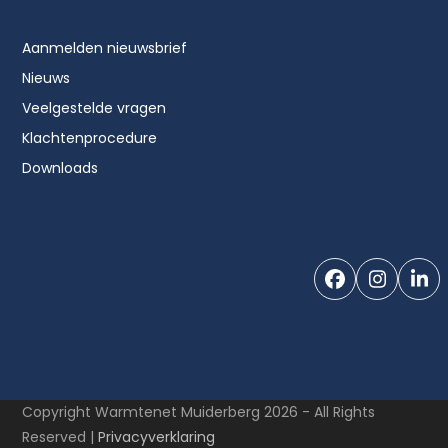
Aanmelden nieuwsbrief
Nieuws
Veelgestelde vragen
Klachtenprocedure
Downloads
Facebook
Instag
Li
Copyright Warmtenet Muiderberg 2026 - All Rights
Reserved |
Privacyverklaring