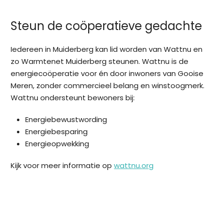
Steun de coöperatieve gedachte
Iedereen in Muiderberg kan lid worden van Wattnu en
zo Warmtenet Muiderberg steunen. Wattnu is de
energiecoöperatie voor én door inwoners van Gooise
Meren, zonder commercieel belang en winstoogmerk.
Wattnu ondersteunt bewoners bij:
Energiebewustwording
Energiebesparing
Energieopwekking
Kijk voor meer informatie op
wattnu.org